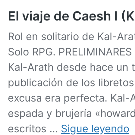
El viaje de Caesh I (
Rol en solitario de Kal-Ar
Solo RPG. PRELIMINARES T
Kal-Arath desde hace un t
publicación de los libreto
excusa era perfecta. Kal-A
espada y brujería «howard
El
escritos …
Sigue leyendo
via