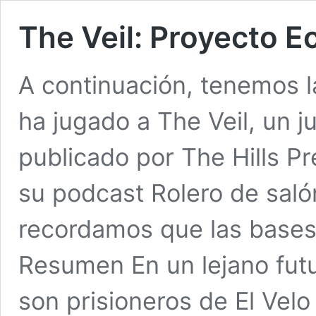
The Veil: Proyecto E
A continuación, tenemos 
ha jugado a The Veil, un 
publicado por The Hills P
su podcast Rolero de salón
recordamos que las bases 
Resumen En un lejano fut
son prisioneros de El Vel