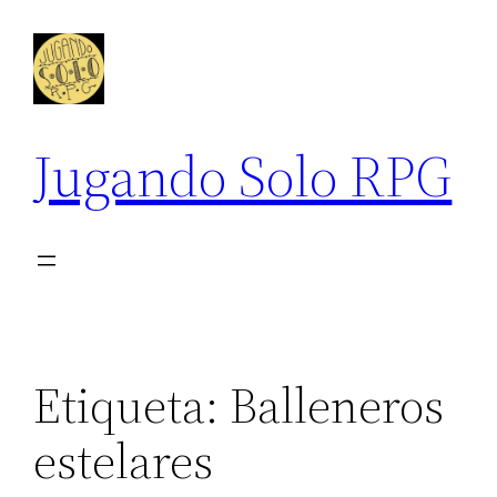
Saltar
al
contenido
Jugando Solo RPG
Etiqueta:
Balleneros
estelares