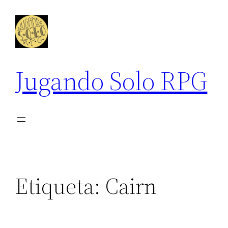
Saltar
al
contenido
Jugando Solo RPG
Etiqueta:
Cairn