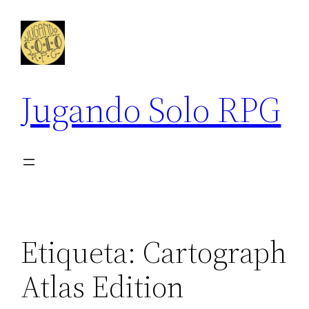
Saltar
al
contenido
Jugando Solo RPG
Etiqueta:
Cartograph
Atlas Edition