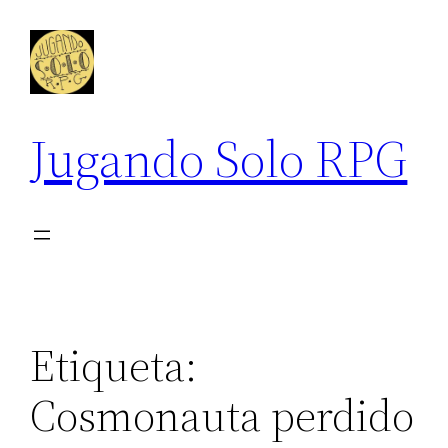
Saltar
al
contenido
Jugando Solo RPG
Etiqueta:
Cosmonauta perdido