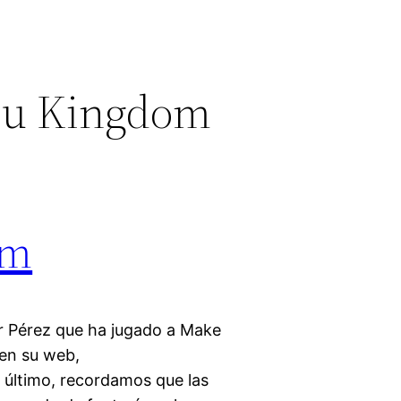
ou Kingdom
om
r Pérez que ha jugado a Make
 en su web,
 último, recordamos que las