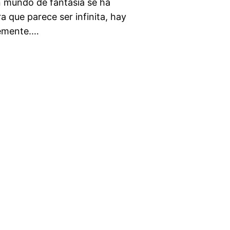
n mundo de fantasía se ha
que parece ser infinita, hay
temente.…