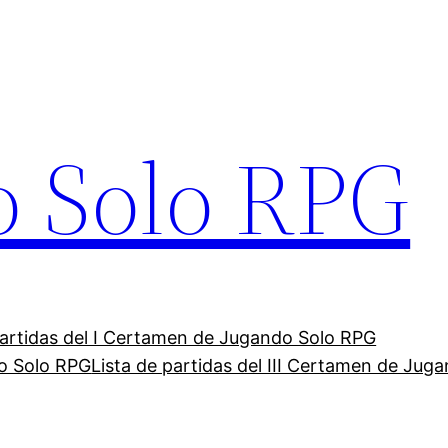
o Solo RPG
partidas del I Certamen de Jugando Solo RPG
do Solo RPG
Lista de partidas del III Certamen de Jug