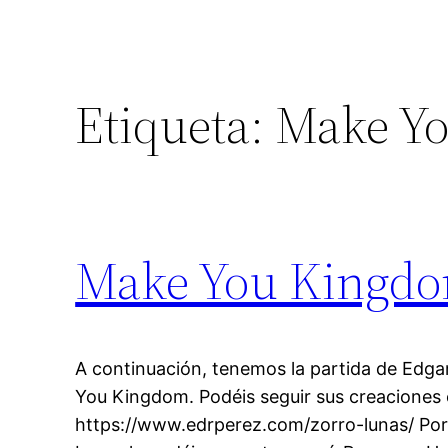
Etiqueta:
Make Y
Make You Kingd
A continuación, tenemos la partida de Edga
You Kingdom. Podéis seguir sus creaciones
https://www.edrperez.com/zorro-lunas/ Por