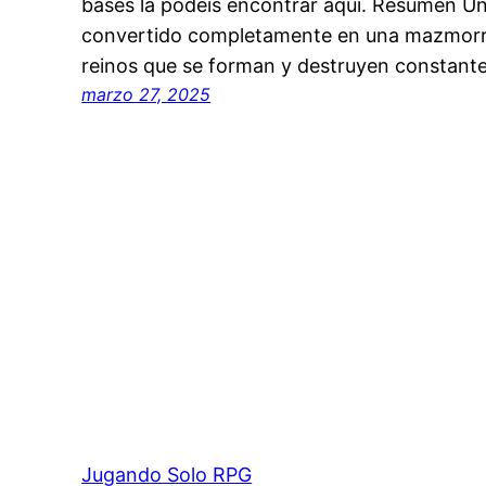
bases la podéis encontrar aquí. Resumen U
convertido completamente en una mazmorra 
reinos que se forman y destruyen constan
marzo 27, 2025
Jugando Solo RPG