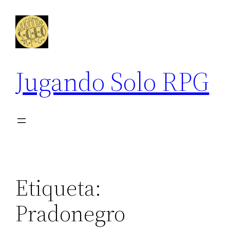
Saltar
al
contenido
Jugando Solo RPG
Etiqueta:
Pradonegro