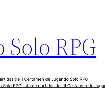
o Solo RPG
partidas del I Certamen de Jugando Solo RPG
do Solo RPG
Lista de partidas del III Certamen de Jug