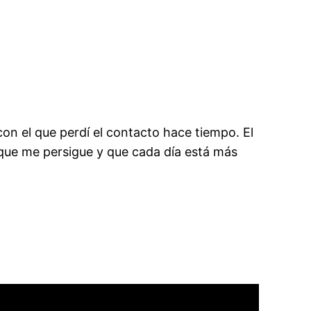
on el que perdí el contacto hace tiempo. El
que me persigue y que cada día está más