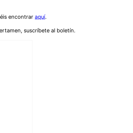
déis encontrar
aquí
.
ertamen, suscríbete al boletín.