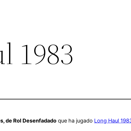
l 1983
os, de Rol Desenfadado
que ha jugado
Long Haul 198