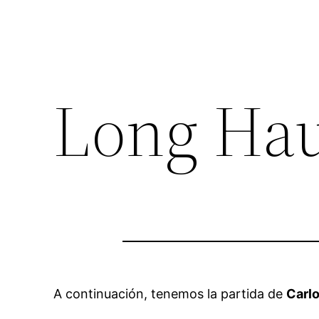
Long Hau
A continuación, tenemos la partida de
Carl