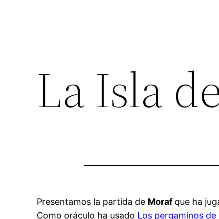
La Isla d
Presentamos la partida de
Moraf
que ha ju
Como oráculo ha usado
Los pergaminos de l