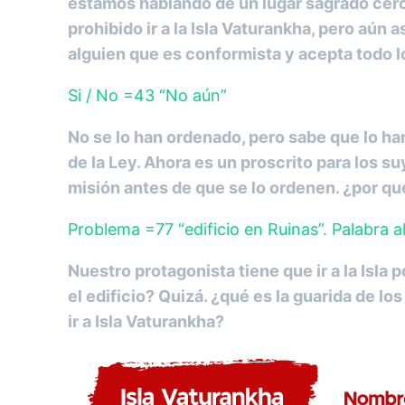
estamos hablando de un lugar sagrado cercano
prohibido ir a la Isla Vaturankha, pero aún 
alguien que es conformista y acepta todo lo
Si / No =43 “No aún”
No se lo han ordenado, pero sabe que lo hará
de la Ley. Ahora es un proscrito para los s
misión antes de que se lo ordenen. ¿por qué
Problema =77 “edificio en Ruinas”. Palabra 
Nuestro protagonista tiene que ir a la Isla
el edificio? Quizá. ¿qué es la guarida de l
ir a Isla Vaturankha?