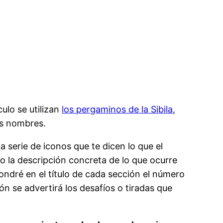
lo se utilizan
los pergaminos de la Sibila
,
us nombres.
serie de iconos que te dicen lo que el
o la descripción concreta de lo que ocurre
ondré en el título de cada sección el número
ón se advertirá los desafíos o tiradas que