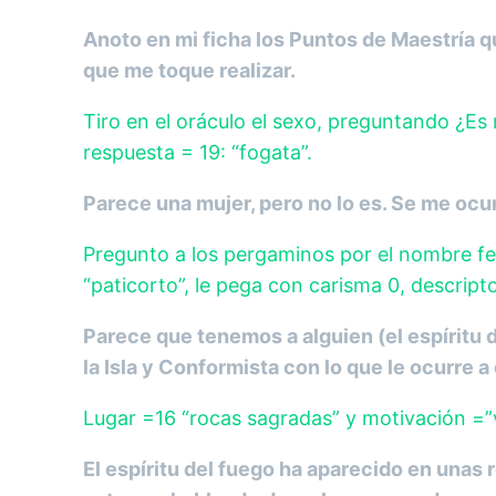
Anoto en mi ficha los Puntos de Maestría 
que me toque realizar.
Tiro en el oráculo el sexo, preguntando ¿Es
respuesta = 19: “fogata”.
Parece una mujer, pero no lo es. Se me ocur
Pregunto a los pergaminos por el nombre fe
“paticorto”, le pega con carisma 0, descript
Parece que tenemos a alguien (el espíritu 
la Isla y Conformista con lo que le ocurre a
Lugar =16 “rocas sagradas” y motivación =”vi
El espíritu del fuego ha aparecido en unas