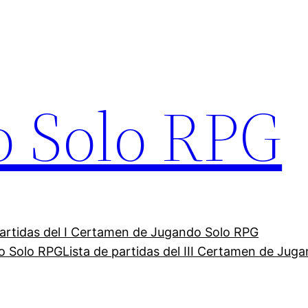
o Solo RPG
partidas del I Certamen de Jugando Solo RPG
do Solo RPG
Lista de partidas del III Certamen de Jug