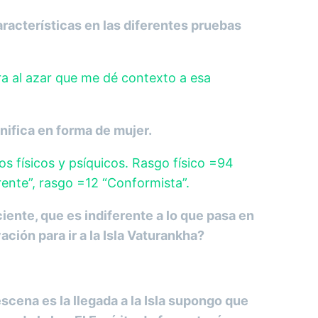
racterísticas en las diferentes pruebas
ra al azar que me dé contexto a esa
nifica en forma de mujer.
 físicos y psíquicos. Rasgo físico =94
erente”, rasgo =12 “Conformista”.
iente, que es indiferente a lo que pasa en
ación para ir a la Isla Vaturankha?
scena es la llegada a la Isla supongo que