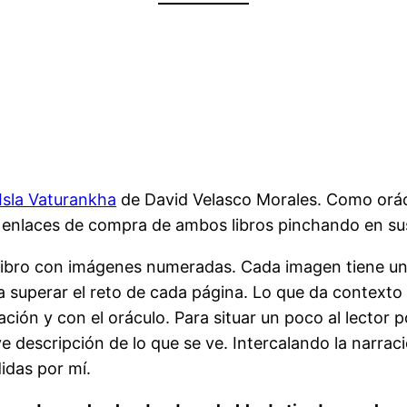
Isla Vaturankha
de David Velasco Morales. Como orácu
s enlaces de compra de ambos libros pinchando en s
libro con imágenes numeradas. Cada imagen tiene una 
 superar el reto de cada página. Lo que da contexto 
ión y con el oráculo. Para situar un poco al lector p
 descripción de lo que se ve. Intercalando la narraci
idas por mí.