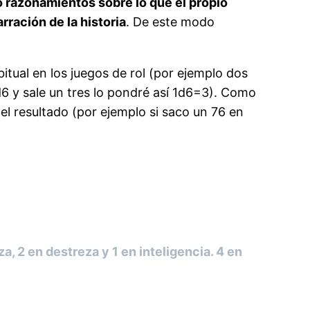
 o razonamientos sobre lo que el propio
arración de la historia
. De este modo
itual en los juegos de rol (por ejemplo dos
d6 y sale un tres lo pondré así 1d6=3). Como
 el resultado (por ejemplo si saco un 76 en
, 2 en destreza y 1 en inteligencia. 4 en