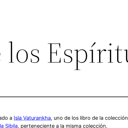
e los Espíri
gado a
Isla Vaturankha
, uno de los libro de la colección
a Sibila
, perteneciente a la misma colección.