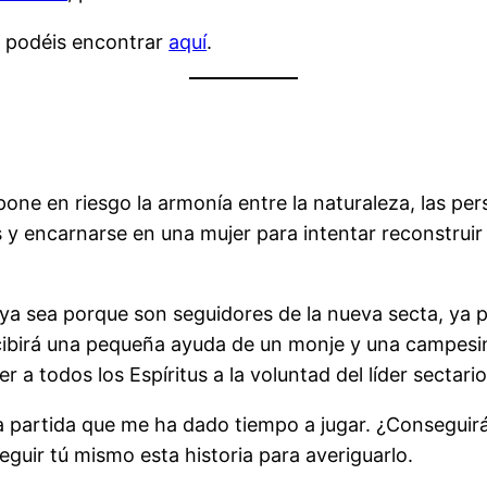
s podéis encontrar
aquí
.
pone en riesgo la armonía entre la naturaleza, las per
 y encarnarse en una mujer para intentar reconstruir l
 ya sea porque son seguidores de la nueva secta, ya p
cibirá una pequeña ayuda de un monje y una campesin
 a todos los Espíritus a la voluntad del líder sectario
a partida que me ha dado tiempo a jugar. ¿Conseguirá 
guir tú mismo esta historia para averiguarlo.