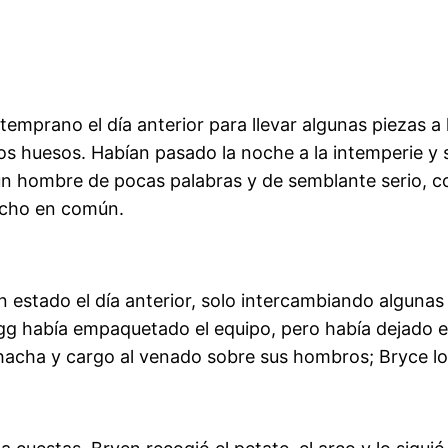
 temprano el día anterior para llevar algunas piezas a
n los huesos. Habían pasado la noche a la intemperie 
un hombre de pocas palabras y de semblante serio, c
mucho en común.
 estado el día anterior, solo intercambiando algunas
rigg había empaquetado el equipo, pero había dejado e
 hacha y cargo al venado sobre sus hombros; Bryce l