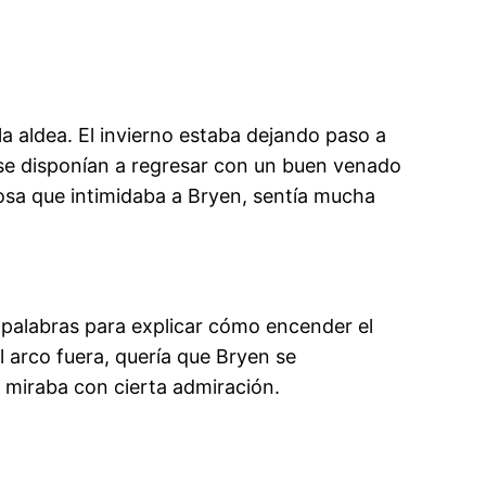
 la aldea. El invierno estaba dejando paso a
y se disponían a regresar con un buen venado
osa que intimidaba a Bryen, sentía mucha
 palabras para explicar cómo encender el
l arco fuera, quería que Bryen se
o miraba con cierta admiración.