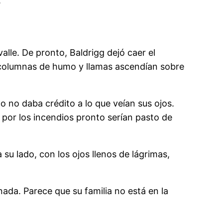
.
valle. De pronto, Baldrigg dejó caer el
s, columnas de humo y llamas ascendían sobre
o no daba crédito a lo que veían sus ojos.
 por los incendios pronto serían pasto de
 su lado, con los ojos llenos de lágrimas,
ada. Parece que su familia no está en la