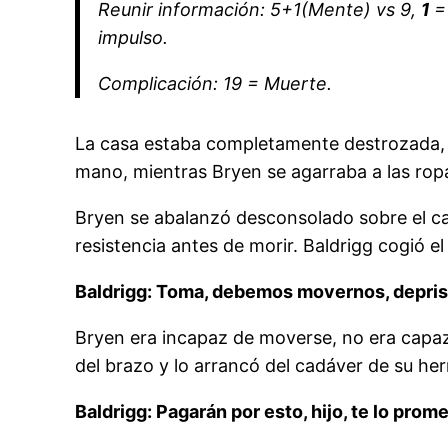
Reunir información: 5+1(Mente) vs 9,
1
=
impulso.
Complicación: 19 = Muerte.
La casa estaba completamente destrozada, c
mano, mientras Bryen se agarraba a las ropas
Bryen se abalanzó desconsolado sobre el c
resistencia antes de morir. Baldrigg cogió e
Baldrigg: Toma, debemos movernos, depri
Bryen era incapaz de moverse, no era capaz
del brazo y lo arrancó del cadáver de su he
Baldrigg: Pagarán por esto, hijo, te lo prom