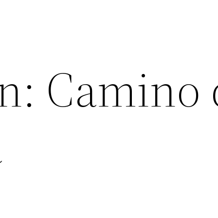
n: Camino 
a