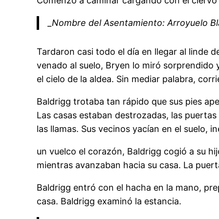
Comenzó a caminar cargando con el ciervo a 
_Nombre del Asentamiento: Arroyuelo B
Tardaron casi todo el día en llegar al linde d
venado al suelo, Bryen lo miró sorprendido 
el cielo de la aldea. Sin mediar palabra, cor
Baldrigg trotaba tan rápido que sus pies ap
Las casas estaban destrozadas, las puertas 
las llamas. Sus vecinos yacían en el suelo, 
un vuelco el corazón, Baldrigg cogió a su hi
mientras avanzaban hacia su casa. La puer
Baldrigg entró con el hacha en la mano, pre
casa. Baldrigg examinó la estancia.