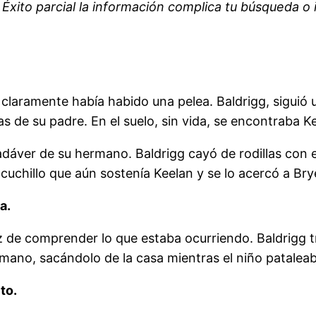
 Éxito parcial la información complica tu búsqueda o
laramente había habido una pelea. Baldrigg, siguió u
 de su padre. En el suelo, sin vida, se encontraba Ke
adáver de su hermano. Baldrigg cayó de rodillas con
l cuchillo que aún sostenía Keelan y se lo acercó a Br
sa.
 de comprender lo que estaba ocurriendo. Baldrigg tr
rmano, sacándolo de la casa mientras el niño pataleab
eto.