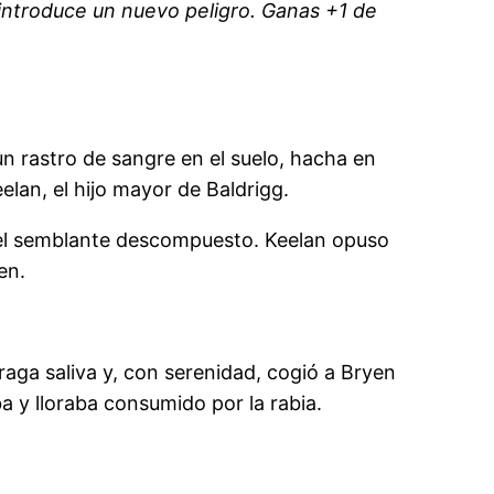
 introduce un nuevo peligro. Ganas +1 de
n rastro de sangre en el suelo, hacha en
elan, el hijo mayor de Baldrigg.
 el semblante descompuesto. Keelan opuso
yen.
aga saliva y, con serenidad, cogió a Bryen
a y lloraba consumido por la rabia.