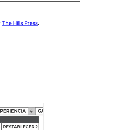
r
The Hills Press
.