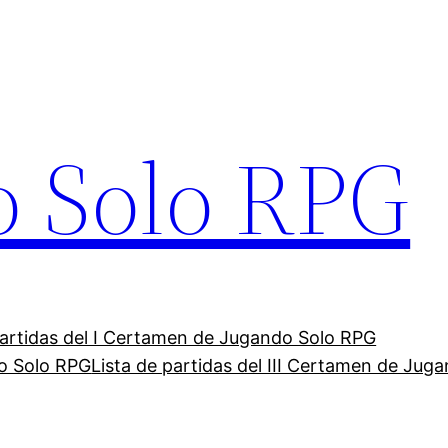
o Solo RPG
partidas del I Certamen de Jugando Solo RPG
do Solo RPG
Lista de partidas del III Certamen de Jug