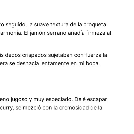
o seguido, la suave textura de la croqueta
armonía. El jamón serrano añadía firmeza al
s dedos crispados sujetaban con fuerza la
illera se deshacía lentamente en mi boca,
elleno jugoso y muy especiado. Dejé escapar
curry, se mezcló con la cremosidad de la