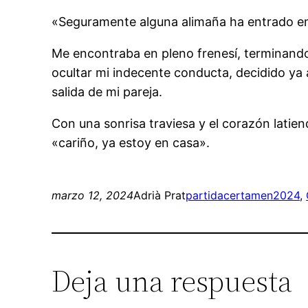
«Seguramente alguna alimaña ha entrado en
Me encontraba en pleno frenesí, terminando 
ocultar mi indecente conducta, decidido ya
salida de mi pareja.
Con una sonrisa traviesa y el corazón latie
«cariño, ya estoy en casa».
marzo 12, 2024
Adrià Prat
partida
certamen2024
, 
Deja una respuesta