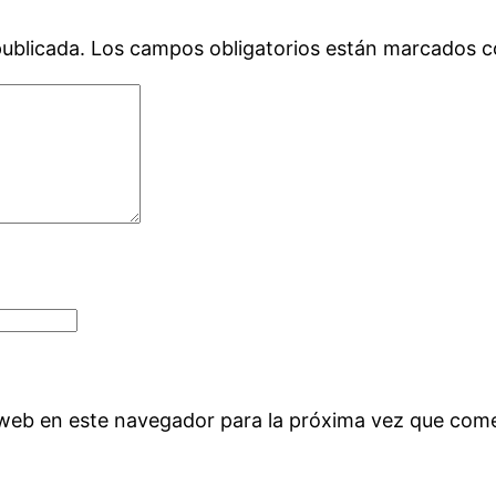
publicada.
Los campos obligatorios están marcados 
 web en este navegador para la próxima vez que com