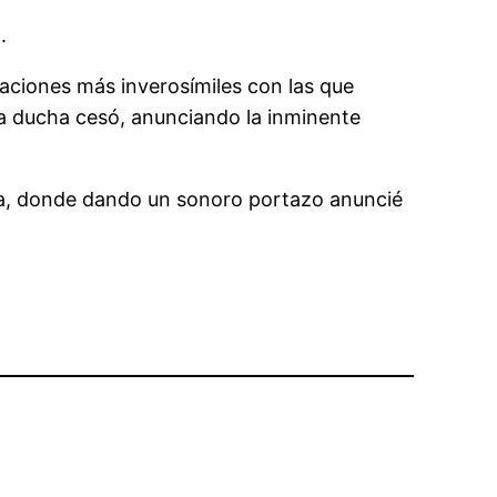
.
aciones más inverosímiles con las que
la ducha cesó, anunciando la inminente
rada, donde dando un sonoro portazo anuncié