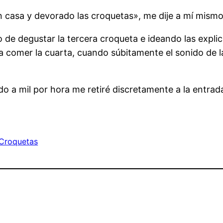
 casa y devorado las croquetas», me dije a mí mismo
de degustar la tercera croqueta e ideando las explic
 a comer la cuarta, cuando súbitamente el sonido de 
ndo a mil por hora me retiré discretamente a la ent
Croquetas