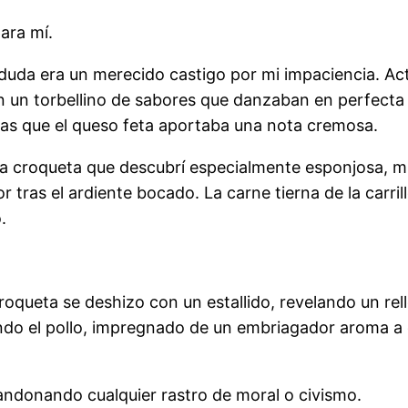
ara mí.
 duda era un merecido castigo por mi impaciencia. Act
n un torbellino de sabores que danzaban en perfecta 
as que el queso feta aportaba una nota cremosa.
a croqueta que descubrí especialmente esponjosa, mi
lor tras el ardiente bocado. La carne tierna de la carr
.
 croqueta se deshizo con un estallido, revelando un r
ndo el pollo, impregnado de un embriagador aroma a 
bandonando cualquier rastro de moral o civismo.