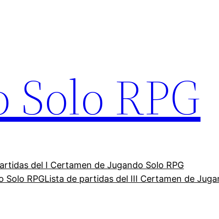
o Solo RPG
partidas del I Certamen de Jugando Solo RPG
do Solo RPG
Lista de partidas del III Certamen de Jug