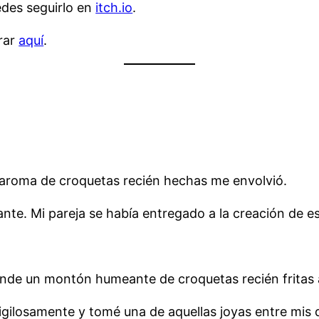
uedes seguirlo en
itch.io
.
rar
aquí
.
e aroma de croquetas recién hechas me envolvió.
ante. Mi pareja se había entregado a la creación de es
donde un montón humeante de croquetas recién fritas
sigilosamente y tomé una de aquellas joyas entre mis