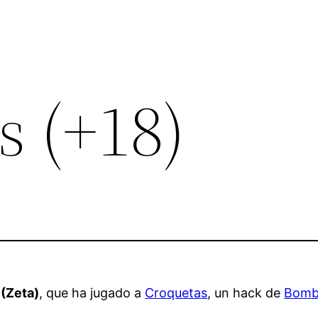
s (+18)
(Zeta)
, que ha jugado a
Croquetas
, un hack de
Bomb