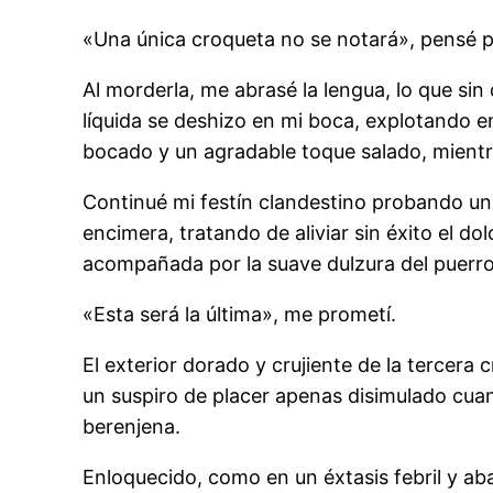
«Una única croqueta no se notará», pensé p
Al morderla, me abrasé la lengua, lo que sin
líquida se deshizo en mi boca, explotando e
bocado y un agradable toque salado, mientr
Continué mi festín clandestino probando un
encimera, tratando de aliviar sin éxito el do
acompañada por la suave dulzura del puerro
«Esta será la última», me prometí.
El exterior dorado y crujiente de la tercera
un suspiro de placer apenas disimulado cua
berenjena.
Enloquecido, como en un éxtasis febril y a