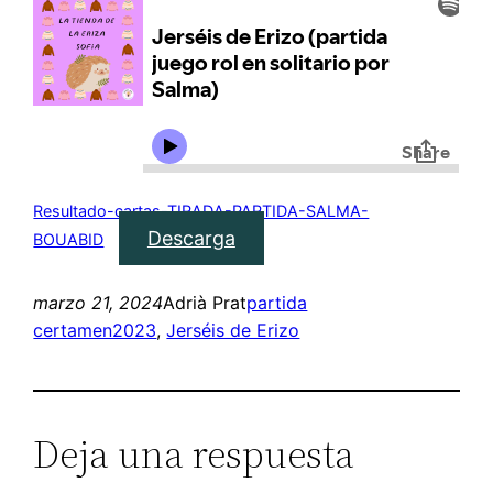
Resultado-cartas-TIRADA-PARTIDA-SALMA-
Descarga
BOUABID
marzo 21, 2024
Adrià Prat
partida
certamen2023
, 
Jerséis de Erizo
Deja una respuesta