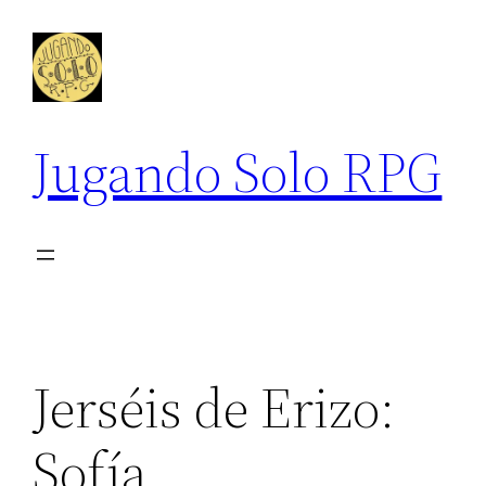
Saltar
al
contenido
Jugando Solo RPG
Jerséis de Erizo:
Sofía