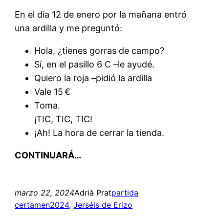
En el día 12 de enero por la mañana entró
una ardilla y me preguntó:
Hola, ¿tienes gorras de campo?
Sí, en el pasillo 6 C –le ayudé.
Quiero la roja –pidió la ardilla
Vale 15 €
Toma.
¡TIC, TIC, TIC!
¡Ah! La hora de cerrar la tienda.
CONTINUARÁ…
marzo 22, 2024
Adrià Prat
partida
certamen2024
, 
Jerséis de Erizo