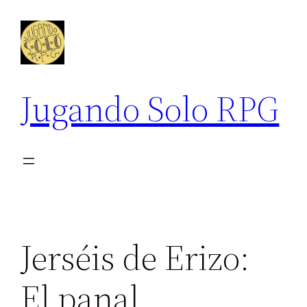
Saltar
al
contenido
Jugando Solo RPG
Jerséis de Erizo:
El panal