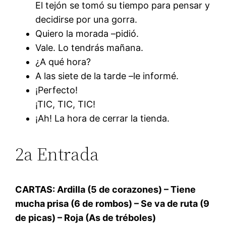
El tejón se tomó su tiempo para pensar y
decidirse por una gorra.
Quiero la morada –pidió.
Vale. Lo tendrás mañana.
¿A qué hora?
A las siete de la tarde –le informé.
¡Perfecto!
¡TIC, TIC, TIC!
¡Ah! La hora de cerrar la tienda.
2a Entrada
CARTAS: Ardilla (5 de corazones) – Tiene
mucha prisa (6 de rombos) – Se va de ruta (9
de picas) – Roja (As de tréboles)