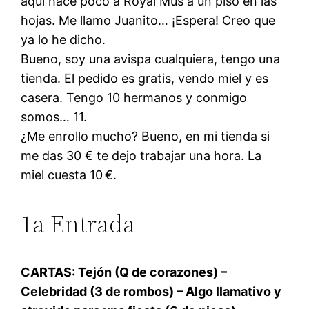
aquí hace poco a Royal Mus a un piso en las
hojas. Me llamo Juanito… ¡Espera! Creo que
ya lo he dicho.
Bueno, soy una avispa cualquiera, tengo una
tienda. El pedido es gratis, vendo miel y es
casera. Tengo 10 hermanos y conmigo
somos… 11.
¿Me enrollo mucho? Bueno, en mi tienda si
me das 30 € te dejo trabajar una hora. La
miel cuesta 10 €.
1a Entrada
CARTAS: Tejón (Q de corazones) –
Celebridad (3 de rombos) – Algo llamativo y