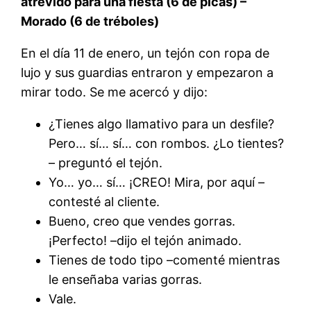
atrevido para una fiesta (6 de picas) –
Morado (6 de tréboles)
En el día 11 de enero, un tejón con ropa de
lujo y sus guardias entraron y empezaron a
mirar todo. Se me acercó y dijo:
¿Tienes algo llamativo para un desfile?
Pero… sí… sí… con rombos. ¿Lo tientes?
– preguntó el tejón.
Yo… yo… sí… ¡CREO! Mira, por aquí –
contesté al cliente.
Bueno, creo que vendes gorras.
¡Perfecto! –dijo el tejón animado.
Tienes de todo tipo –comenté mientras
le enseñaba varias gorras.
Vale.