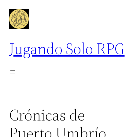
Saltar
al
contenido
Jugando Solo RPG
Crónicas de
Puerto Umbrío