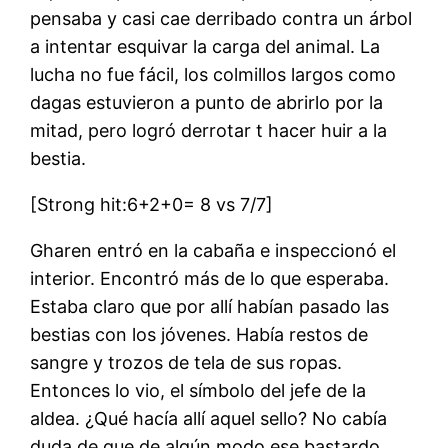
pensaba y casi cae derribado contra un árbol
a intentar esquivar la carga del animal. La
lucha no fue fácil, los colmillos largos como
dagas estuvieron a punto de abrirlo por la
mitad, pero logró derrotar t hacer huir a la
bestia.
[Strong hit:6+2+0= 8 vs 7/7]
Gharen entró en la cabaña e inspeccionó el
interior. Encontró más de lo que esperaba.
Estaba claro que por allí habían pasado las
bestias con los jóvenes. Había restos de
sangre y trozos de tela de sus ropas.
Entonces lo vio, el símbolo del jefe de la
aldea. ¿Qué hacía allí aquel sello? No cabía
duda de que de algún modo ese bastardo