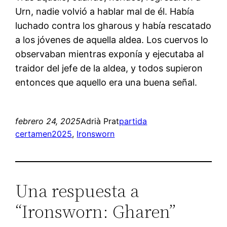
Urn, nadie volvió a hablar mal de él. Había
luchado contra los gharous y había rescatado
a los jóvenes de aquella aldea. Los cuervos lo
observaban mientras exponía y ejecutaba al
traidor del jefe de la aldea, y todos supieron
entonces que aquello era una buena señal.
febrero 24, 2025
Adrià Prat
partida
certamen2025
, 
Ironsworn
Una respuesta a
“Ironsworn: Gharen”