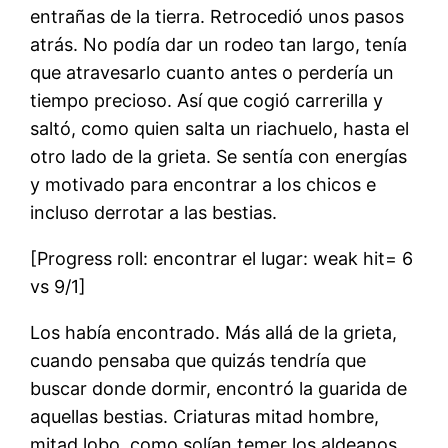
entrañas de la tierra. Retrocedió unos pasos
atrás. No podía dar un rodeo tan largo, tenía
que atravesarlo cuanto antes o perdería un
tiempo precioso. Así que cogió carrerilla y
saltó, como quien salta un riachuelo, hasta el
otro lado de la grieta. Se sentía con energías
y motivado para encontrar a los chicos e
incluso derrotar a las bestias.
[Progress roll: encontrar el lugar: weak hit= 6
vs 9/1]
Los había encontrado. Más allá de la grieta,
cuando pensaba que quizás tendría que
buscar donde dormir, encontró la guarida de
aquellas bestias. Criaturas mitad hombre,
mitad lobo, como solían temer los aldeanos.