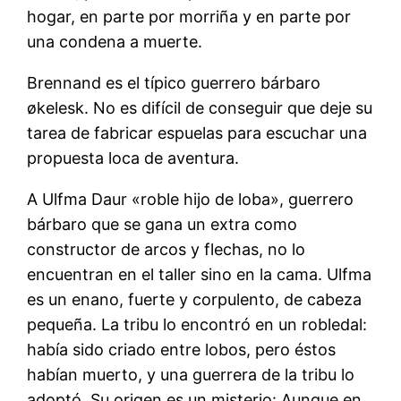
hogar, en parte por morriña y en parte por
una condena a muerte.
Brennand es el típico guerrero bárbaro
økelesk. No es difícil de conseguir que deje su
tarea de fabricar espuelas para escuchar una
propuesta loca de aventura.
A Ulfma Daur «roble hijo de loba», guerrero
bárbaro que se gana un extra como
constructor de arcos y flechas, no lo
encuentran en el taller sino en la cama. Ulfma
es un enano, fuerte y corpulento, de cabeza
pequeña. La tribu lo encontró en un robledal:
había sido criado entre lobos, pero éstos
habían muerto, y una guerrera de la tribu lo
adoptó. Su origen es un misterio: Aunque en