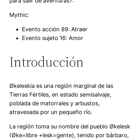
para salir de aventuras?:
Mythic:
Evento acción 89: Atraer
Evento sujeto 16: Amor
Introducción
Økeleskia es una región marginal de las
Tierras Fértiles, en estado semisalvaje,
poblada de matorrales y arbustos,
atravesada por un pequeño río.
La región toma su nombre del pueblo Økelesk
(Øke=libre +lesk=gente), tenido por bárbaro,