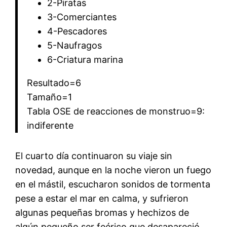
2-Piratas
3-Comerciantes
4-Pescadores
5-Naufragos
6-Criatura marina
Resultado=6
Tamaño=1
Tabla OSE de reacciones de monstruo=9:
indiferente
El cuarto día continuaron su viaje sin
novedad, aunque en la noche vieron un fuego
en el mástil, escucharon sonidos de tormenta
pese a estar el mar en calma, y sufrieron
algunas pequeñas bromas y hechizos de
algún pequeño ser feérico que desapareció