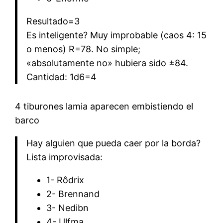
Resultado=3
Es inteligente? Muy improbable (caos 4: 15
o menos) R=78. No simple;
«absolutamente no» hubiera sido ±84.
Cantidad: 1d6=4
4 tiburones lamia aparecen embistiendo el
barco
Hay alguien que pueda caer por la borda?
Lista improvisada:
1- Rôdrix
2- Brennand
3- Nedibn
4- Ulfma