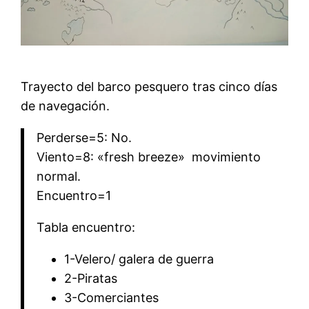
Trayecto del barco pesquero tras cinco días
de navegación.
Perderse=5: No.
Viento=8: «fresh breeze» movimiento
normal.
Encuentro=1
Tabla encuentro:
1-Velero/ galera de guerra
2-Piratas
3-Comerciantes