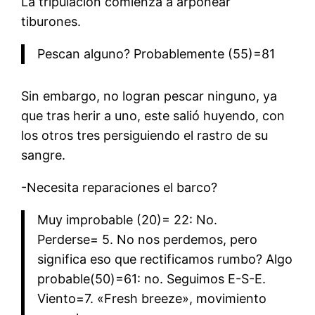
La tripulación comienza a arponear
tiburones.
Pescan alguno? Probablemente (55)=81
Sin embargo, no logran pescar ninguno, ya
que tras herir a uno, este salió huyendo, con
los otros tres persiguiendo el rastro de su
sangre.
-Necesita reparaciones el barco?
Muy improbable (20)= 22: No.
Perderse= 5. No nos perdemos, pero
significa eso que rectificamos rumbo? Algo
probable(50)=61: no. Seguimos E-S-E.
Viento=7. «Fresh breeze», movimiento