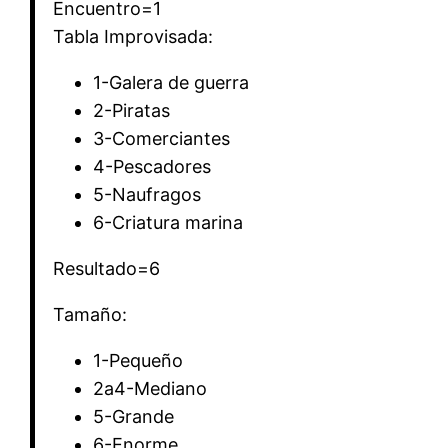
Encuentro=1
Tabla Improvisada:
1-Galera de guerra
2-Piratas
3-Comerciantes
4-Pescadores
5-Naufragos
6-Criatura marina
Resultado=6
Tamaño:
1-Pequeño
2a4-Mediano
5-Grande
6-Enorme