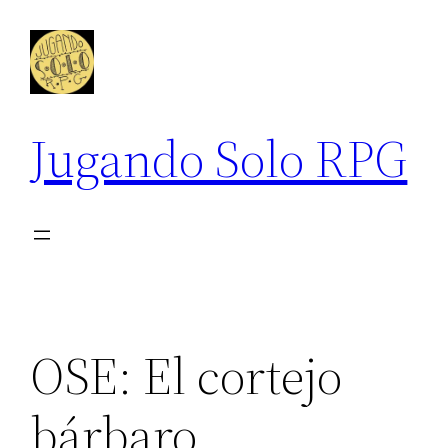
Saltar
al
contenido
Jugando Solo RPG
OSE: El cortejo
bárbaro