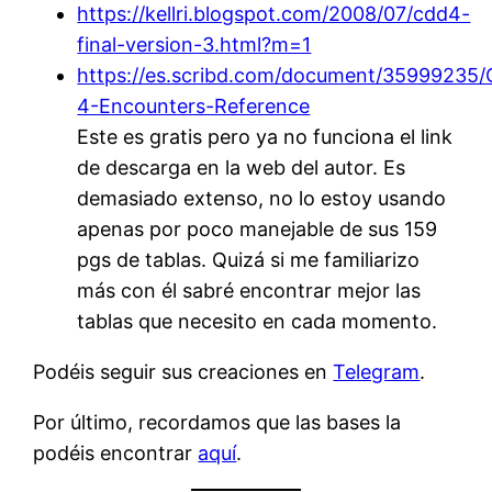
https://kellri.blogspot.com/2008/07/cdd4-
final-version-3.html?m=1
https://es.scribd.com/document/35999235/
4-Encounters-Reference
Este es gratis pero ya no funciona el link
de descarga en la web del autor. Es
demasiado extenso, no lo estoy usando
apenas por poco manejable de sus 159
pgs de tablas. Quizá si me familiarizo
más con él sabré encontrar mejor las
tablas que necesito en cada momento.
Podéis seguir sus creaciones en
Telegram
.
Por último, recordamos que las bases la
podéis encontrar
aquí
.