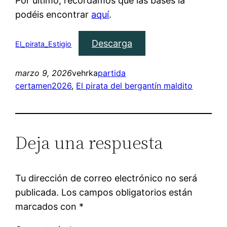
Por último, recordamos que las bases la
podéis encontrar
aquí
.
Descarga
El_pirata_Estigio
marzo 9, 2026
vehrka
partida
certamen2026
, 
El pirata del bergantín maldito
Deja una respuesta
Tu dirección de correo electrónico no será
publicada.
Los campos obligatorios están
marcados con
*