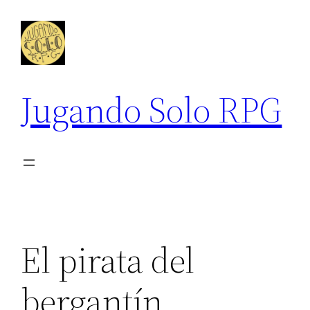
Saltar
al
contenido
Jugando Solo RPG
El pirata del
bergantín