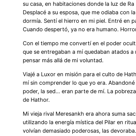
su casa, en habitaciones donde la luz de R
Desplacé a su esposa, que me odiaba con la 
dormía. Sentí el hierro en mi piel. Entré e
Cuando despertó, ya no era humano. Horrori
Con el tiempo me convertí en el poder ocul
que se entregaban a mí quedaban atados a mi
pensar más allá de mi voluntad.
Viajé a Luxor en misión para el culto de Ha
mí sin comprender lo que yo era. Abandoné e
poder, la sed… eran parte de mí. La pobreza m
de Hathor.
Mi vieja rival Meresankh era ahora suma sa
utilizando la energía mística del Pilar en r
volvían demasiado poderosas, las devoraba. 