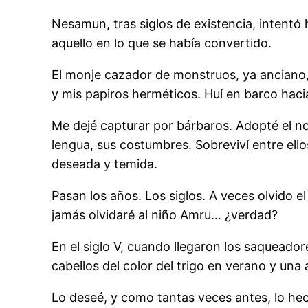
Nesamun, tras siglos de existencia, intentó 
aquello en lo que se había convertido.
El monje cazador de monstruos, ya anciano, 
y mis papiros herméticos. Huí en barco hacia
Me dejé capturar por bárbaros. Adopté el 
lengua, sus costumbres. Sobreviví entre ell
deseada y temida.
Pasan los años. Los siglos. A veces olvido e
jamás olvidaré al niño Amru… ¿verdad?
En el siglo V, cuando llegaron los saqueado
cabellos del color del trigo en verano y un
Lo deseé, y como tantas veces antes, lo hec