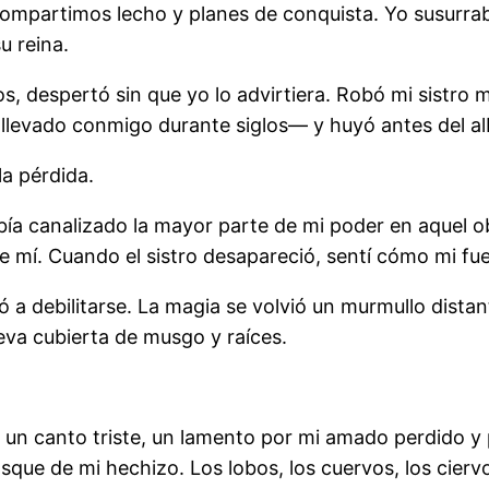
ompartimos lecho y planes de conquista. Yo susurrab
u reina.
, despertó sin que yo lo advirtiera. Robó mi sistro
 llevado conmigo durante siglos— y huyó antes del al
a pérdida.
ía canalizado la mayor parte de mi poder en aquel ob
e mí. Cuando el sistro desapareció, sentí cómo mi fu
ó a debilitarse. La magia se volvió un murmullo dis
eva cubierta de musgo y raíces.
 un canto triste, un lamento por mi amado perdido y p
sque de mi hechizo. Los lobos, los cuervos, los cier