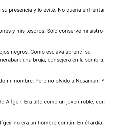
su presencia y lo evité. No quería enfrentar
ones y mis tesoros. Sólo conservé mi sistro
ojos negros. Como esclava aprendí su
eneraban: una bruja, consejera en la sombra,
olvido mi nombre. Pero no olvido a Nesamun. Y
o Alfgeir. Era alto como un joven roble, con
Alfgeir no era un hombre común. En él ardía