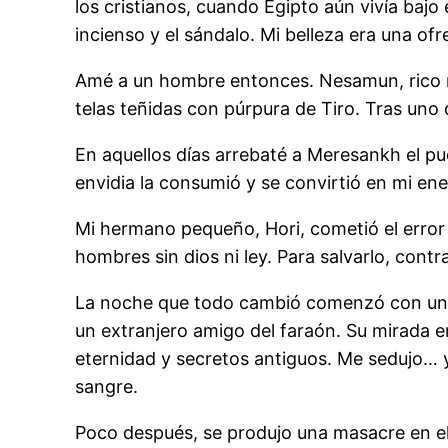
los cristianos, cuando Egipto aún vivía bajo
incienso y el sándalo. Mi belleza era una of
Amé a un hombre entonces. Nesamun, rico me
telas teñidas con púrpura de Tiro. Tras uno d
En aquellos días arrebaté a Meresankh el pues
envidia la consumió y se convirtió en mi ene
Mi hermano pequeño, Hori, cometió el error
hombres sin dios ni ley. Para salvarlo, cont
La noche que todo cambió comenzó con un ritu
un extranjero amigo del faraón. Su mirada e
eternidad y secretos antiguos. Me sedujo… 
sangre.
Poco después, se produjo una masacre en el