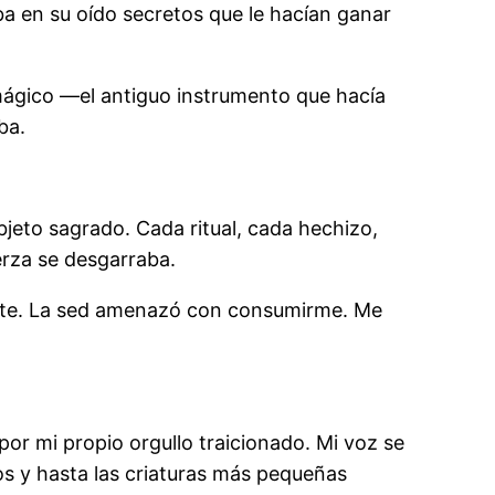
a en su oído secretos que le hacían ganar
 mágico —el antiguo instrumento que hacía
ba.
jeto sagrado. Cada ritual, cada hechizo,
erza se desgarraba.
tante. La sed amenazó con consumirme. Me
or mi propio orgullo traicionado. Mi voz se
vos y hasta las criaturas más pequeñas