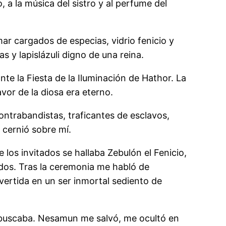
 a la música del sistro y al perfume del
r cargados de especias, vidrio fenicio y
s y lapislázuli digno de una reina.
ante la Fiesta de la Iluminación de Hathor. La
avor de la diosa era eterno.
ntrabandistas, traficantes de esclavos,
 cernió sobre mí.
 los invitados se hallaba Zebulón el Fenicio,
ídos. Tras la ceremonia me habló de
ertida en un ser inmortal sediento de
e buscaba. Nesamun me salvó, me ocultó en