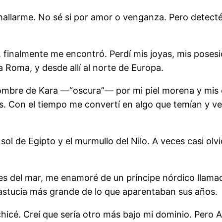
hallarme. No sé si por amor o venganza. Pero detecté 
finalmente me encontró. Perdí mis joyas, mis posesi
 Roma, y desde allí al norte de Europa.
nombre de Kara —“oscura”— por mi piel morena y mis 
os. Con el tiempo me convertí en algo que temían y v
l sol de Egipto y el murmullo del Nilo. A veces casi 
res del mar, me enamoré de un príncipe nórdico llamad
a astucia más grande de lo que aparentaban sus años.
hicé. Creí que sería otro más bajo mi dominio. Pero 