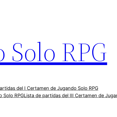
o Solo RPG
partidas del I Certamen de Jugando Solo RPG
do Solo RPG
Lista de partidas del III Certamen de Jug