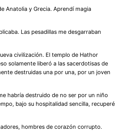
 de Anatolia y Grecia. Aprendí magia
licaba. Las pesadillas me desgarraban
ueva civilización. El templo de Hathor
eso solamente liberó a las sacerdotisas de
lmente destruidas una por una, por un joven
me habría destruido de no ser por un niño
po, bajo su hospitalidad sencilla, recuperé
oladores, hombres de corazón corrupto.