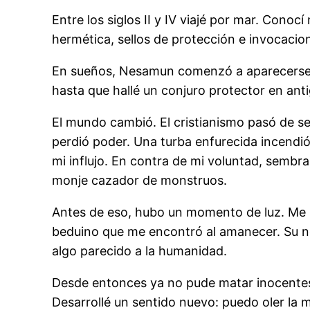
Entre los siglos II y IV viajé por mar. Conoc
hermética, sellos de protección e invocacio
En sueños, Nesamun comenzó a aparecerse. 
hasta que hallé un conjuro protector en ant
El mundo cambió. El cristianismo pasó de se
perdió poder. Una turba enfurecida incendió 
mi influjo. En contra de mi voluntad, sembra
monje cazador de monstruos.
Antes de eso, hubo un momento de luz. Me pe
beduino que me encontró al amanecer. Su no
algo parecido a la humanidad.
Desde entonces ya no pude matar inocentes.
Desarrollé un sentido nuevo: puedo oler la m