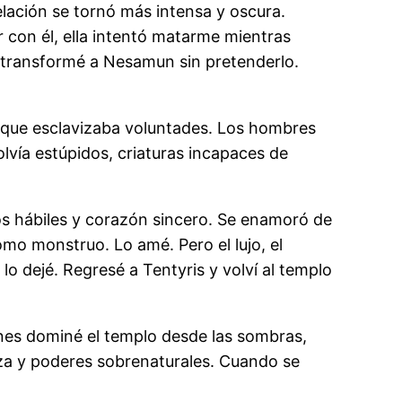
lación se tornó más intensa y oscura.
 con él, ella intentó matarme mientras
ha transformé a Nesamun sin pretenderlo.
toque esclavizaba voluntades. Los hombres
lvía estúpidos, criaturas incapaces de
os hábiles y corazón sincero. Se enamoró de
mo monstruo. Lo amé. Pero el lujo, el
lo dejé. Regresé a Tentyris y volví al templo
ones dominé el templo desde las sombras,
lleza y poderes sobrenaturales. Cuando se