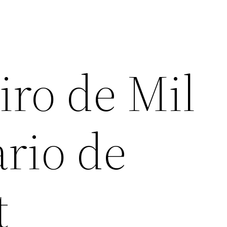
ro de Mil
ario de
t