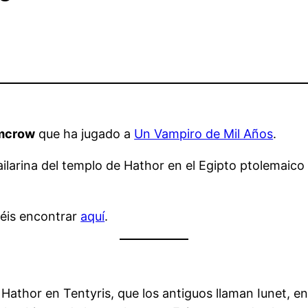
mcrow
que ha jugado a
Un Vampiro de Mil Años
.
ilarina del templo de Hathor en el Egipto ptolemaico 
déis encontrar
aquí
.
 Hathor en Tentyris, que los antiguos llaman Iunet, en 