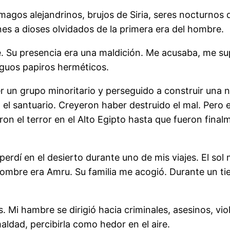
í magos alejandrinos, brujos de Siria, seres nocturnos
nes a dioses olvidados de la primera era del hombre.
Su presencia era una maldición. Me acusaba, me sup
iguos papiros herméticos.
r un grupo minoritario y perseguido a construir una n
el santuario. Creyeron haber destruido el mal. Pero 
ron el terror en el Alto Egipto hasta que fueron fina
rdí en el desierto durante uno de mis viajes. El sol 
mbre era Amru. Su familia me acogió. Durante un tiem
 Mi hambre se dirigió hacia criminales, asesinos, vi
aldad, percibirla como hedor en el aire.