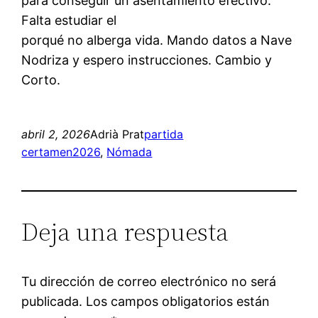
para conseguir un asentamiento efectivo.
Falta estudiar el
porqué no alberga vida. Mando datos a Nave
Nodriza y espero instrucciones. Cambio y
Corto.
abril 2, 2026
Adrià Prat
partida
certamen2026
, 
Nómada
Deja una respuesta
Tu dirección de correo electrónico no será
publicada.
Los campos obligatorios están