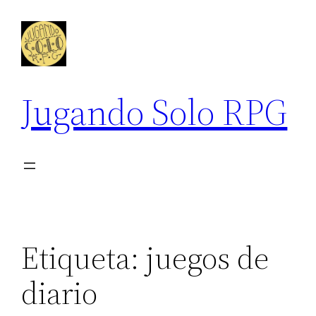
Saltar
al
contenido
Jugando Solo RPG
Etiqueta:
juegos de
diario