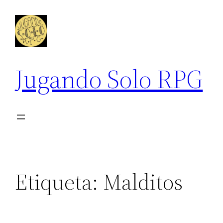
Saltar
al
contenido
Jugando Solo RPG
Etiqueta:
Malditos