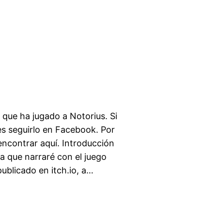
que ha jugado a Notorius. Si
es seguirlo en Facebook. Por
encontrar aquí. Introducción
da que narraré con el juego
ublicado en itch.io, a…