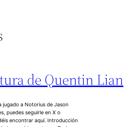
s
tura de Quentin Lian
a jugado a Notorius de Jason
nes, puedes seguirle en X o
éis encontrar aquí. Introducción