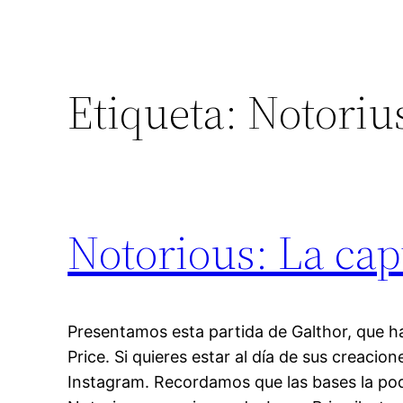
Etiqueta:
Notoriu
Notorious: La cap
Presentamos esta partida de Galthor, que h
Price. Si quieres estar al día de sus creacio
Instagram. Recordamos que las bases la pod