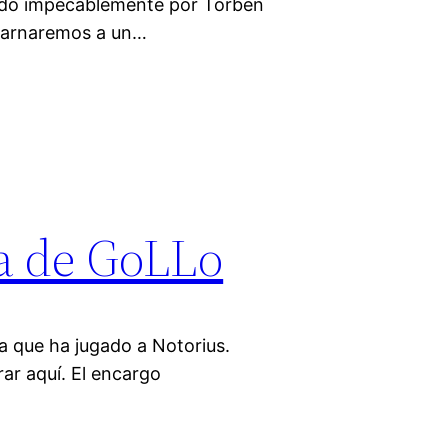
rado impecablemente por Torben
ncarnaremos a un…
za de GoLLo
a que ha jugado a Notorius.
ar aquí. El encargo