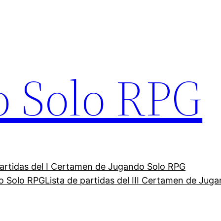
o Solo RPG
partidas del I Certamen de Jugando Solo RPG
do Solo RPG
Lista de partidas del III Certamen de Jug