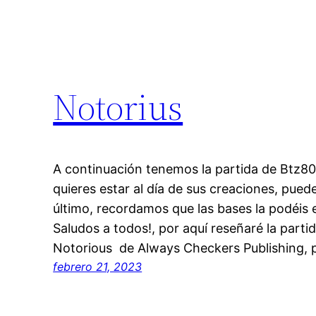
Notorius
A continuación tenemos la partida de Btz80 
quieres estar al día de sus creaciones, pued
último, recordamos que las bases la podéis 
Saludos a todos!, por aquí reseñaré la parti
Notorious de Always Checkers Publishing, p
febrero 21, 2023