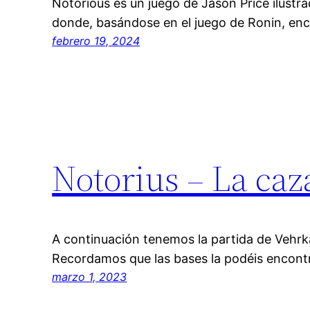
Notorious es un juego de Jason Price ilust
donde, basándose en el juego de Ronin, e
febrero 19, 2024
Notorius – La ca
A continuación tenemos la partida de Vehrk
Recordamos que las bases la podéis encontr
marzo 1, 2023