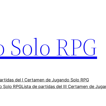
o Solo RPG
partidas del I Certamen de Jugando Solo RPG
do Solo RPG
Lista de partidas del III Certamen de Jug