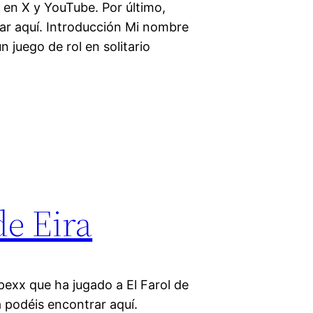
s en X y YouTube. Por último,
ar aquí. Introducción Mi nombre
n juego de rol en solitario
de Eira
pexx que ha jugado a El Farol de
a podéis encontrar aquí.