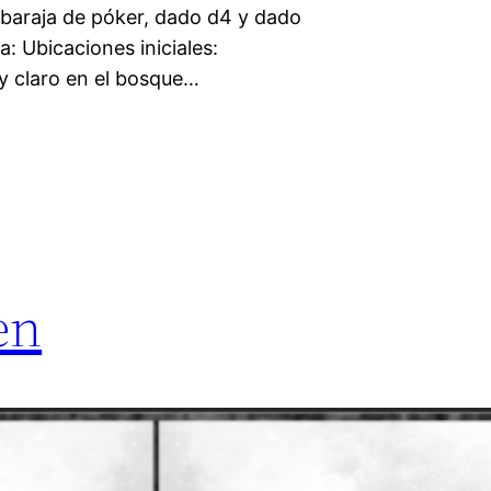
: baraja de póker, dado d4 y dado
: Ubicaciones iniciales:
 y claro en el bosque…
en