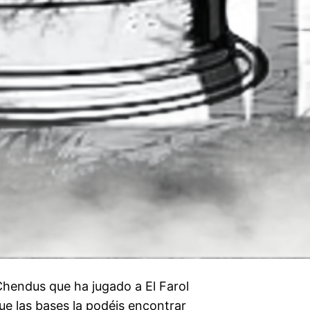
Chendus que ha jugado a El Farol
ue las bases la podéis encontrar