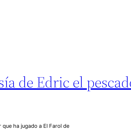
sía de Edric el pescad
 que ha jugado a El Farol de